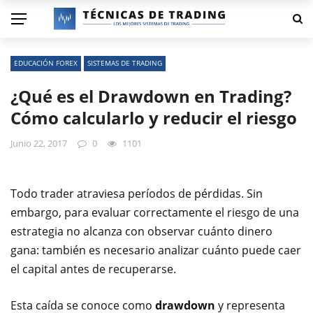
EDUCACIÓN FOREX
SISTEMAS DE TRADING
¿Qué es el Drawdown en Trading?
Cómo calcularlo y reducir el riesgo
Junio 22, 2017
0
1101
Todo trader atraviesa períodos de pérdidas. Sin
embargo, para evaluar correctamente el riesgo de una
estrategia no alcanza con observar cuánto dinero
gana: también es necesario analizar cuánto puede caer
el capital antes de recuperarse.
Esta caída se conoce como
drawdown
y representa