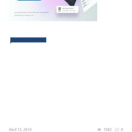
SISTEMAS DE TRADING
Abril 13, 2014
1082
0