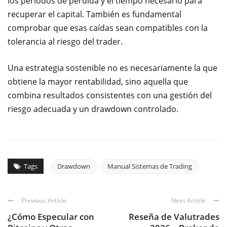
los períodos de pérdida y el tiempo necesario para
recuperar el capital. También es fundamental
comprobar que esas caídas sean compatibles con la
tolerancia al riesgo del trader.
Una estrategia sostenible no es necesariamente la que
obtiene la mayor rentabilidad, sino aquella que
combina resultados consistentes con una gestión del
riesgo adecuada y un drawdown controlado.
Tags
Drawdown
Manual Sistemas de Trading
Previous Article
Next Article
¿Cómo Especular con
Reseña de Valutrades