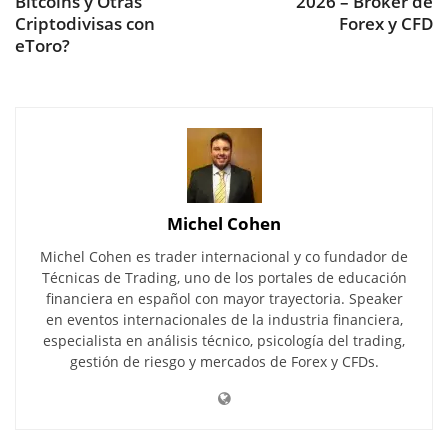
Bitcoins y Otras
2026 – Broker de
Criptodivisas con
Forex y CFD
eToro?
Michel Cohen
Michel Cohen es trader internacional y co fundador de
Técnicas de Trading, uno de los portales de educación
financiera en español con mayor trayectoria. Speaker
en eventos internacionales de la industria financiera,
especialista en análisis técnico, psicología del trading,
gestión de riesgo y mercados de Forex y CFDs.