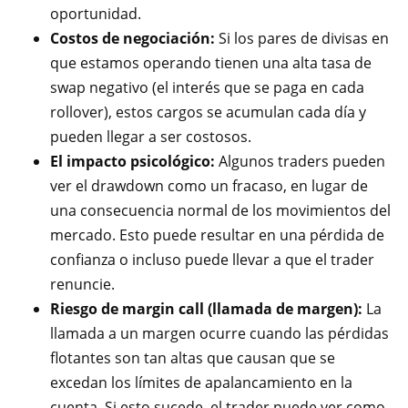
oportunidad.
Costos de negociación:
Si los pares de divisas en
que estamos operando tienen una alta tasa de
swap negativo (el interés que se paga en cada
rollover), estos cargos se acumulan cada día y
pueden llegar a ser costosos.
El impacto psicológico:
Algunos traders pueden
ver el drawdown como un fracaso, en lugar de
una consecuencia normal de los movimientos del
mercado. Esto puede resultar en una pérdida de
confianza o incluso puede llevar a que el trader
renuncie.
Riesgo de margin call (llamada de margen):
La
llamada a un margen ocurre cuando las pérdidas
flotantes son tan altas que causan que se
excedan los límites de apalancamiento en la
cuenta. Si esto sucede, el trader puede ver como