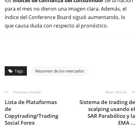
los
índices de confianza del consumidor
de la nación
para el mes no dieron una imagen clara. Además, el
índice del Conference Board siguió aumentando, lo
que causa duda con respecto al pronóstico.
Tags
Resumen de los mercados
Previous Article
Next Article
Lista de Plataformas
Sistema de trading de
de
scalping usando el
Copytrading/Trading
SAR Parabólico y la
Social Forex
EMA ...