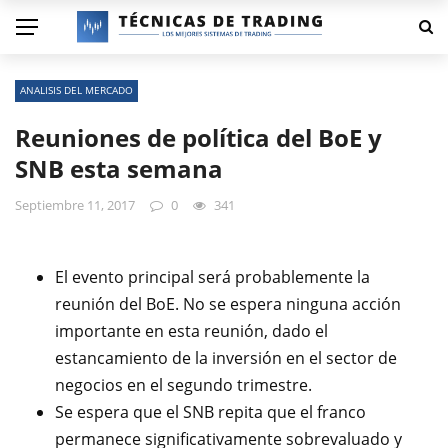
ANALISIS DEL MERCADO
Reuniones de política del BoE y
SNB esta semana
Septiembre 11, 2017
0
341
El evento principal será probablemente la
reunión del BoE. No se espera ninguna acción
importante en esta reunión, dado el
estancamiento de la inversión en el sector de
negocios en el segundo trimestre.
Se espera que el SNB repita que el franco
permanece significativamente sobrevaluado y