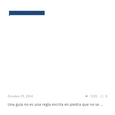
ESTRATEGIAS DE TRADING
Octubre 25, 2024
1235
0
Una guía no es una regla escrita en piedra que no se ...