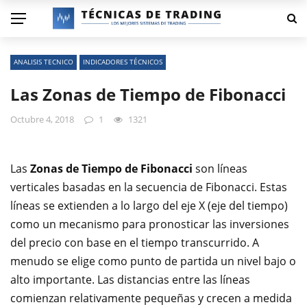
ANALISIS TECNICO
INDICADORES TÉCNICOS
Las Zonas de Tiempo de Fibonacci
Octubre 4, 2018
1
1321
Las
Zonas de Tiempo de Fibonacci
son líneas
verticales basadas en la secuencia de Fibonacci. Estas
líneas se extienden a lo largo del eje X (eje del tiempo)
como un mecanismo para pronosticar las inversiones
del precio con base en el tiempo transcurrido. A
menudo se elige como punto de partida un nivel bajo o
alto importante. Las distancias entre las líneas
comienzan relativamente pequeñas y crecen a medida