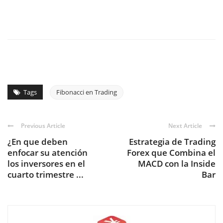
Tags
Fibonacci en Trading
Previous Article
Next Article
¿En que deben
Estrategia de Trading
enfocar su atención
Forex que Combina el
los inversores en el
MACD con la Inside
cuarto trimestre ...
Bar