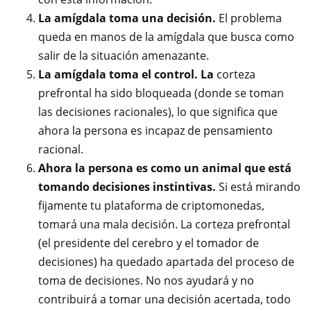
La amígdala toma una decisión.
El problema
queda en manos de la amígdala que busca como
salir de la situación amenazante.
La amígdala toma el control. La
corteza
prefrontal ha sido bloqueada (donde se toman
las decisiones racionales), lo que significa que
ahora la persona es incapaz de pensamiento
racional.
Ahora la persona es como un animal que está
tomando decisiones instintivas.
Si está mirando
fijamente tu plataforma de criptomonedas,
tomará una mala decisión. La corteza prefrontal
(el presidente del cerebro y el tomador de
decisiones) ha quedado apartada del proceso de
toma de decisiones. No nos ayudará y no
contribuirá a tomar una decisión acertada, todo