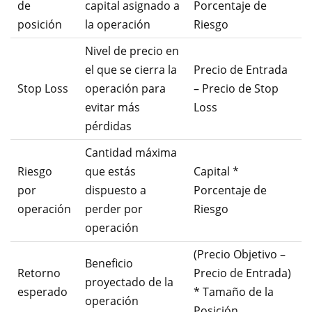
de
capital asignado a
Porcentaje de
posición
la operación
Riesgo
Nivel de precio en
el que se cierra la
Precio de Entrada
Stop Loss
operación para
– Precio de Stop
evitar más
Loss
pérdidas
Cantidad máxima
Riesgo
que estás
Capital *
por
dispuesto a
Porcentaje de
operación
perder por
Riesgo
operación
(Precio Objetivo –
Beneficio
Retorno
Precio de Entrada)
proyectado de la
esperado
* Tamaño de la
operación
Posición