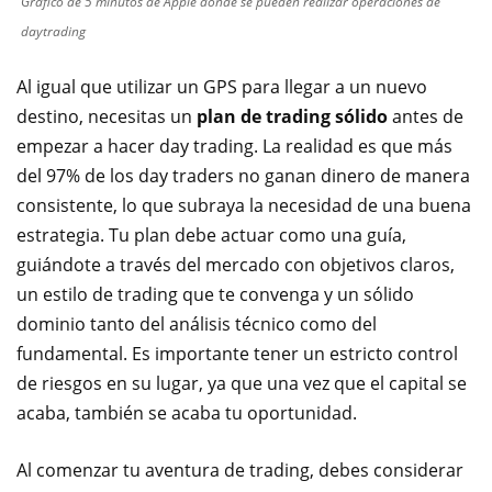
Gráfico de 5 minutos de Apple donde se pueden realizar operaciones de
daytrading
Al igual que utilizar un GPS para llegar a un nuevo
destino, necesitas un
p
lan de trading sólido
antes de
empezar a hacer day trading. La realidad es que más
del 97% de los day traders no ganan dinero de manera
consistente, lo que subraya la necesidad de una buena
estrategia. Tu plan debe actuar como una guía,
guiándote a través del mercado con objetivos claros,
un estilo de trading que te convenga y un sólido
dominio tanto del análisis técnico como del
fundamental. Es importante tener un estricto control
de riesgos en su lugar, ya que una vez que el capital se
acaba, también se acaba tu oportunidad.
Al comenzar tu aventura de trading, debes considerar