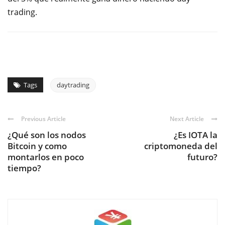
trading.
Tags
daytrading
Previous Article
Next Article
¿Qué son los nodos
¿Es IOTA la
Bitcoin y como
criptomoneda del
montarlos en poco
futuro?
tiempo?