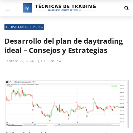
ESTRATEGIAS DE TRADING
Desarrollo del plan de daytrading
ideal – Consejos y Estrategias
Febrero 22, 2024
0
543