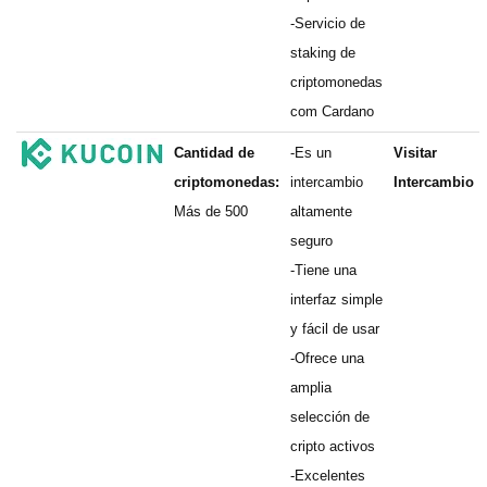
-Servicio de
staking de
criptomonedas
com Cardano
Cantidad de
-Es un
Visitar
criptomonedas:
intercambio
Intercambio
Más de 500
altamente
seguro
-Tiene una
interfaz simple
y fácil de usar
-Ofrece una
amplia
selección de
cripto activos
-Excelentes