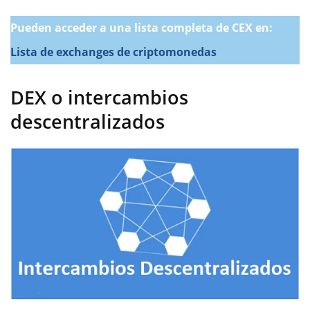
Pueden acceder a una lista completa de CEX en:
Lista de exchanges de criptomonedas
DEX o intercambios
descentralizados