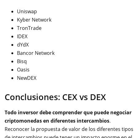
Uniswap
Kyber Network
TronTrade
IDEX
dYdX
Bancor Network
Bisq
Oasis
NewDEX
Conclusiones: CEX vs DEX
Todo inversor debe comprender que puede negociar
criptomonedas en diferentes intercambios
.
Reconocer la propuesta de valor de los diferentes tipos
de intercambios puede tener un impacto enorme en el