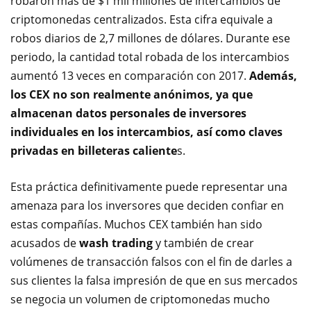
robaron más de $1 mil millones de intercambios de
criptomonedas centralizados. Esta cifra equivale a
robos diarios de 2,7 millones de dólares. Durante ese
periodo, la cantidad total robada de los intercambios
aumentó 13 veces en comparación con 2017.
Además,
los CEX no son realmente anónimos, ya que
almacenan datos personales de inversores
individuales en los intercambios, así como claves
privadas en
billeteras caliente
s
.
Esta práctica definitivamente puede representar una
amenaza para los inversores que deciden confiar en
estas compañías. Muchos CEX también han sido
acusados ​​de
wash trading
y también de crear
volúmenes de transacción
falsos con el fin de darles a
sus clientes la falsa impresión de que en sus mercados
se negocia un volumen de criptomonedas mucho