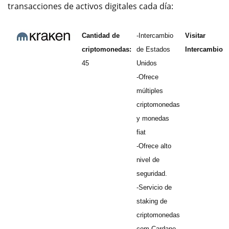
transacciones de activos digitales cada día:
Cantidad de
-Intercambio
Visitar
criptomonedas:
de Estados
Intercambio
45
Unidos
-Ofrece
múltiples
criptomonedas
y monedas
fiat
-Ofrece alto
nivel de
seguridad.
-Servicio de
staking de
criptomonedas
com Cardano