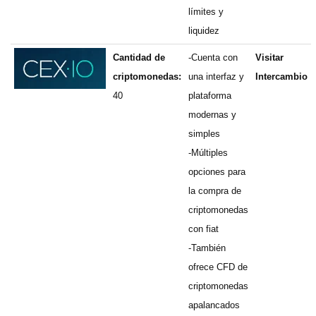
límites y
liquidez
Cantidad de
-Cuenta con
Visitar
criptomonedas:
una interfaz y
Intercambio
40
plataforma
modernas y
simples
-Múltiples
opciones para
la compra de
criptomonedas
con fiat
-También
ofrece CFD de
criptomonedas
apalancados