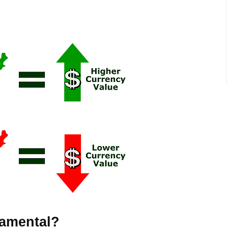
damental?