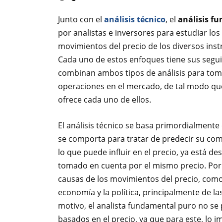
Junto con el
análisis técnico
, el
análisis f
por analistas e inversores para estudiar los
movimientos del precio de los diversos ins
Cada uno de estos enfoques tiene sus segu
combinan ambos tipos de análisis para toma
operaciones en el mercado, de tal modo que
ofrece cada uno de ellos.
El análisis técnico se basa primordialmente 
se comporta para tratar de predecir su com
lo que puede influir en el precio, ya está d
tomado en cuenta por el mismo precio. Por e
causas de los movimientos del precio, como
economía y la política, principalmente de la
motivo, el analista fundamental puro no se 
basados en el precio, ya que para este, lo 