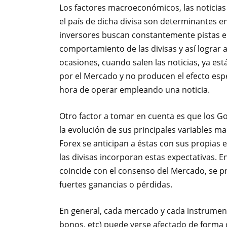
Los factores macroeconómicos, las noticias 
el país de dicha divisa son determinantes en
inversores buscan constantemente pistas e
comportamiento de las divisas y así lograr
ocasiones, cuando salen las noticias, ya es
por el Mercado y no producen el efecto esp
hora de operar empleando una noticia.
Otro factor a tomar en cuenta es que los G
la evolución de sus principales variables 
Forex se anticipan a éstas con sus propias 
las divisas incorporan estas expectativas. 
coincide con el consenso del Mercado, se 
fuertes ganancias o pérdidas.
En general, cada mercado y cada instrumento
bonos, etc) puede verse afectado de forma 