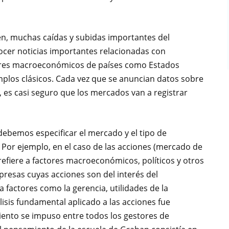
uen, muchas caídas y subidas importantes del
cer noticias importantes relacionadas con
dores macroeconómicos de países como Estados
mplos clásicos. Cada vez que se anuncian datos sobre
es casi seguro que los mercados van a registrar
debemos especificar el mercado y el tipo de
. Por ejemplo, en el caso de las acciones (mercado de
 refiere a factores macroeconómicos, políticos y otros
mpresas cuyas acciones son del interés del
ia factores como la gerencia, utilidades de la
lisis fundamental aplicado a las acciones fue
nto se impuso entre todos los gestores de