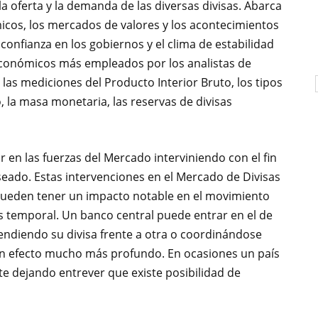
 la oferta y la demanda de las diversas divisas. Abarca
icos, los mercados de valores y los acontecimientos
 confianza en los gobiernos y el clima de estabilidad
económicos más empleados por los analistas de
las mediciones del Producto Interior Bruto, los tipos
o, la masa monetaria, las reservas de divisas
ir en las fuerzas del Mercado interviniendo con el fin
seado. Estas intervenciones en el Mercado de Divisas
 pueden tener un impacto notable en el movimiento
s temporal. Un banco central puede entrar en el de
ndiendo su divisa frente a otra o coordinándose
un efecto mucho más profundo. En ocasiones un país
te dejando entrever que existe posibilidad de