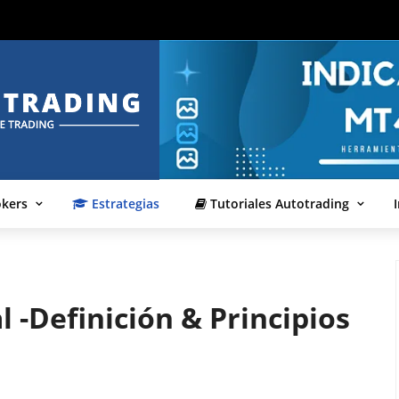
okers
Estrategias
Tutoriales Autotrading
 -Definición & Principios