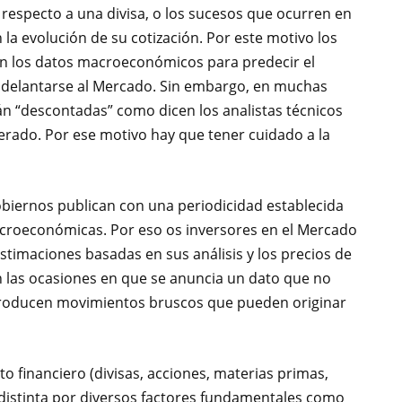
respecto a una divisa, o los sucesos que ocurren en
 la evolución de su cotización. Por este motivo los
n los datos macroeconómicos para predecir el
 adelantarse al Mercado. Sin embargo, en muchas
tán “descontadas” como dicen los analistas técnicos
erado. Por ese motivo hay que tener cuidado a la
obiernos publican con una periodicidad establecida
macroeconómicas. Por eso os inversores en el Mercado
estimaciones basadas en sus análisis y los precios de
En las ocasiones en que se anuncia un dato que no
producen movimientos bruscos que pueden originar
 financiero (divisas, acciones, materias primas,
distinta por diversos factores fundamentales como