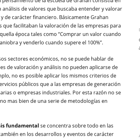
El pensamiento de la escuela de Grahan consistía en
un análisis de valores que buscaba entender y valorar
e y de carácter financiero. Básicamente Grahan
s que facilitaban la valoración de las empresas para
quella época tales como “Comprar un valor cuando
aniobra y venderlo cuando supere el 100%”.
ersos sectores económicos, no se puede hablar de
les de valoración y análisis no pueden aplicarse de
plo, no es posible aplicar los mismos criterios de
rvicios públicos que a las empresas de generación
iarias o empresas industriales. Por esta razón no se
sino mas bien de una serie de metodologías en
sis fundamental
se concentra sobre todo en las
también en los desarrollos y eventos de carácter