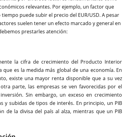
económicos relevantes. Por ejemplo, un factor que
o tiempo puede subir el precio del EUR/USD. A pesar
factores suelen tener un efecto marcado y general en
 debemos prestarles atención:
ente la cifra de crecimiento del Producto Interior
 ya que es la medida más global de una economía. En
to, existe una mayor renta disponible que a su vez
tra parte, las empresas se ven favorecidas por el
inversión. Sin embargo, un exceso en crecimiento
as y subidas de tipos de interés. En principio, un PIB
n de la divisa del país al alza, mientras que un PIB
lación