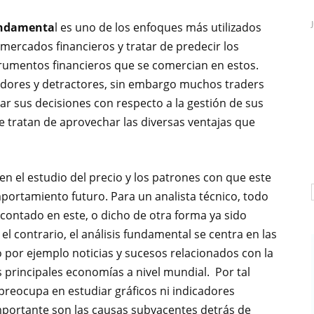
undamenta
l es uno de los enfoques más utilizados
 mercados financieros y tratar de predecir los
trumentos financieros que se comercian en estos.
idores y detractores, sin embargo muchos traders
r sus decisiones con respecto a la gestión de sus
 tratan de aprovechar las diversas ventajas que
en el estudio del precio y los patrones con que este
portamiento futuro. Para un analista técnico, todo
escontado en este, o dicho de otra forma ya sido
l contrario, el análisis fundamental se centra en las
 por ejemplo noticias y sucesos relacionados con la
s principales economías a nivel mundial. Por tal
preocupa en estudiar gráficos ni indicadores
importante son las causas subyacentes detrás de