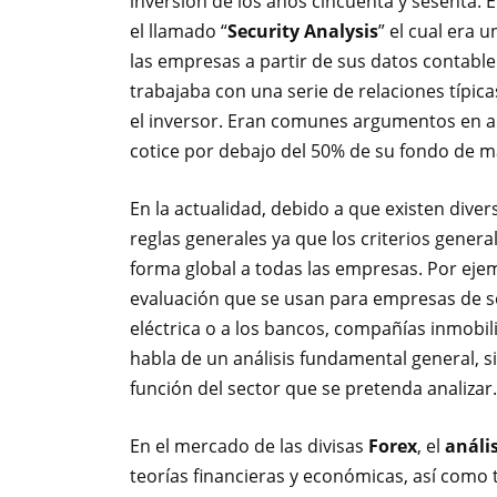
inversión de los años cincuenta y sesenta. 
el llamado “
Security Analysis
” el cual era 
las empresas a partir de sus datos contabl
trabajaba con una serie de relaciones típica
el inversor. Eran comunes argumentos en a
cotice por debajo del 50% de su fondo de m
En la actualidad, debido a que existen div
reglas generales ya que los criterios genera
forma global a todas las empresas. Por ejem
evaluación que se usan para empresas de se
eléctrica o a los bancos, compañías inmobil
habla de un análisis fundamental general, 
función del sector que se pretenda analizar.
En el mercado de las divisas
Forex
, el
análi
teorías financieras y económicas, así como 