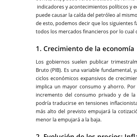
indicadores y acontecimientos políticos y 
puede causar la caída del petróleo al mism
de esto, podemos decir que los siguientes 
todos los mercados financieros por lo cual
1. Crecimiento de la economía
Los gobiernos suelen publicar trimestralm
Bruto (PIB). Es una variable fundamental,
ciclos económicos expansivos de crecimien
implica un mayor consumo y ahorro. Por o
incremento del consumo privado y de la 
podría traducirse en tensiones inflacionist
más alto del previsto empujará la cotizació
menor la empujará a la baja.
2. Evolución de los precios: Inf