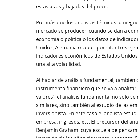
estas alzas y bajadas del precio.
Por más que los analistas técnicos lo nieg
mercado se producen cuando se dan a cono
economía o política o los datos de indica
Unidos, Alemania o Japón por citar tres eje
indicadores económicos de Estados Unidos, 
una alta volatilidad.
Al hablar de análisis fundamental, también 
instrumento financiero que se va a analizar
valores), el análisis fundamental no solo se
similares, sino también al estudio de las e
inversionista. En este caso el analista estud
empresa, ingresos, etc. El precursor del aná
Benjamin Graham, cuya escuela de pensamie