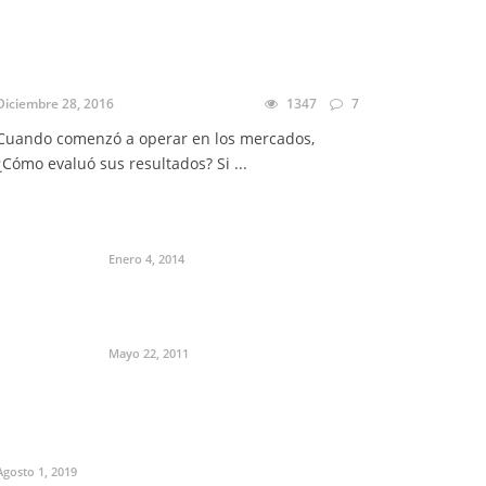
Diciembre 28, 2016
1347
7
Cuando comenzó a operar en los mercados,
¿Cómo evaluó sus resultados? Si ...
Enero 4, 2014
Mayo 22, 2011
Agosto 1, 2019