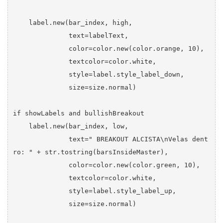
    label.new(bar_index, high, 

              text=labelText,

              color=color.new(color.orange, 10),

              textcolor=color.white,

              style=label.style_label_down,

              size=size.normal)

if showLabels and bullishBreakout

    label.new(bar_index, low, 

              text=" BREAKOUT ALCISTA\nVelas dent
ro: " + str.tostring(barsInsideMaster),

              color=color.new(color.green, 10),

              textcolor=color.white,

              style=label.style_label_up,

              size=size.normal)
