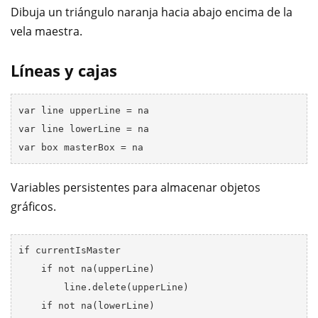
Dibuja un triángulo naranja hacia abajo encima de la
vela maestra.
Líneas y cajas
var line upperLine = na

var line lowerLine = na

Variables persistentes para almacenar objetos
gráficos.
if currentIsMaster

    if not na(upperLine)

        line.delete(upperLine)

    if not na(lowerLine)
