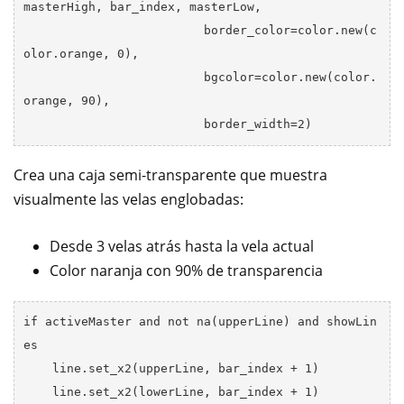
masterHigh, bar_index, masterLow,

                         border_color=color.new(c
olor.orange, 0),

                         bgcolor=color.new(color.
orange, 90),

Crea una caja semi-transparente que muestra
visualmente las velas englobadas:
Desde 3 velas atrás hasta la vela actual
Color naranja con 90% de transparencia
if activeMaster and not na(upperLine) and showLin
es

    line.set_x2(upperLine, bar_index + 1)
