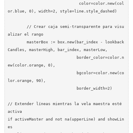
                              color=color.new(col
or.blue, 0), width=2, style=line.style_dashed)

        // Crear caja semi-transparente para visu
alizar el rango

        masterBox := box.new(bar_index - lookback
Candles, masterHigh, bar_index, masterLow,

                             border_color=color.n
ew(color.orange, 0),

                             bgcolor=color.new(co
lor.orange, 90),

                             border_width=2)

// Extender líneas mientras la vela maestra esté 
activa

if activeMaster and not na(upperLine) and showLin
es
