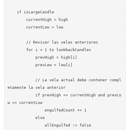
    if isLargeCandle

        currentHigh = high

        currentLow = low

        // Revisar las velas anteriores

        for i = 1 to lookbackCandles

            prevHigh = high[i]

            prevLow = low[i]

            // La vela actual debe contener compl
etamente la vela anterior

            if prevHigh <= currentHigh and prevLo
w >= currentLow

                engulfedCount += 1

            else

                allEngulfed := false
