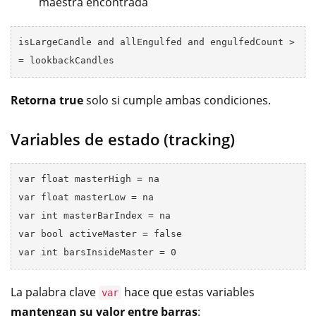
maestra encontrada
isLargeCandle and allEngulfed and engulfedCount >
Retorna true
solo si cumple ambas condiciones.
Variables de estado (tracking)
var float masterHigh = na

var float masterLow = na

var int masterBarIndex = na

var bool activeMaster = false

La palabra clave
hace que estas variables
var
mantengan su valor entre barras
: