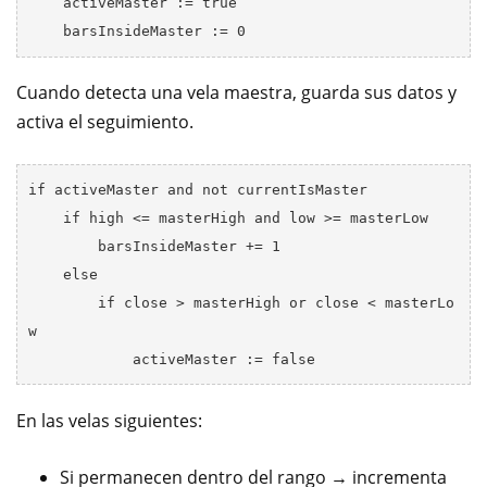
    activeMaster := true

Cuando detecta una vela maestra, guarda sus datos y
activa el seguimiento.
if activeMaster and not currentIsMaster

    if high <= masterHigh and low >= masterLow

        barsInsideMaster += 1

    else

        if close > masterHigh or close < masterLo
w

En las velas siguientes:
Si permanecen dentro del rango → incrementa