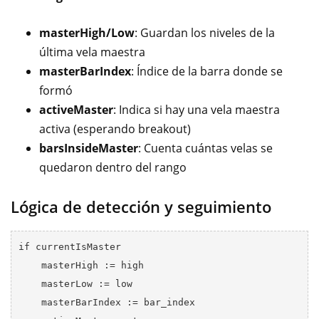
masterHigh/Low
: Guardan los niveles de la
última vela maestra
masterBarIndex
: Índice de la barra donde se
formó
activeMaster
: Indica si hay una vela maestra
activa (esperando breakout)
barsInsideMaster
: Cuenta cuántas velas se
quedaron dentro del rango
Lógica de detección y seguimiento
if currentIsMaster

    masterHigh := high

    masterLow := low

    masterBarIndex := bar_index
