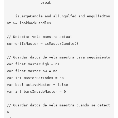
                break

    isLargeCandle and allEngulfed and engulfedCou
nt >= lookbackCandles

// Detectar vela maestra actual

currentIsMaster = isMasterCandle()

// Guardar datos de vela maestra para seguimiento

var float masterHigh = na

var float masterLow = na

var int masterBarIndex = na

var bool activeMaster = false

var int barsInsideMaster = 0

// Guardar datos de vela maestra cuando se detect
a
