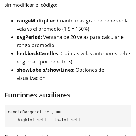
sin modificar el código:
rangeMultiplier
: Cuánto más grande debe ser la
vela vs el promedio (1.5 = 150%)
avgPeriod
: Ventana de 20 velas para calcular el
rango promedio
lookbackCandles
: Cuántas velas anteriores debe
englobar (por defecto 3)
showLabels/showLines
: Opciones de
visualización
Funciones auxiliares
candleRange(offset) => 
