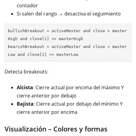
contador
Si salen del rango → desactiva el seguimiento
bullishBreakout = activeMaster and close > master
High and close[1] <= masterHigh

bearishBreakout = activeMaster and close < master
Detecta breakouts:
Alcista
: Cierre actual por encima del máximo Y
cierre anterior por debajo
Bajista
: Cierre actual por debajo del mínimo Y
cierre anterior por encima
Visualización – Colores y formas