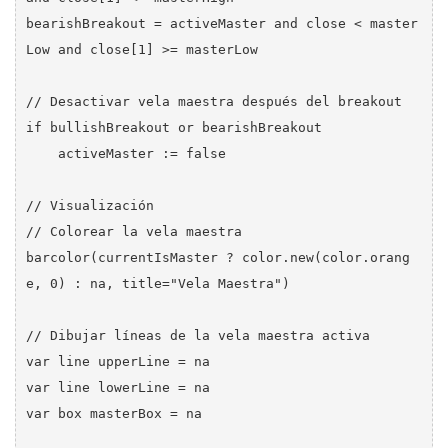
bearishBreakout = activeMaster and close < master
Low and close[1] >= masterLow

// Desactivar vela maestra después del breakout

if bullishBreakout or bearishBreakout

    activeMaster := false

// Visualización

// Colorear la vela maestra

barcolor(currentIsMaster ? color.new(color.orang
e, 0) : na, title="Vela Maestra")

// Dibujar líneas de la vela maestra activa

var line upperLine = na

var line lowerLine = na

var box masterBox = na
