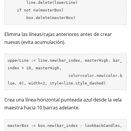
        line.delete(lowerLine)

    if not na(masterBox)

Elimina las líneas/cajas anteriores antes de crear
nuevas (evita acumulación).
upperLine := line.new(bar_index, masterHigh, bar_
index + 10, masterHigh, 

                          color=color.new(color.b
Crea una línea horizontal punteada azul desde la vela
maestra hacia 10 barras adelante.
masterBox := box.new(bar_index - lookbackCandles, 