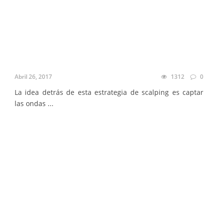
Abril 26, 2017
1312
0
La idea detrás de esta estrategia de scalping es captar
las ondas ...