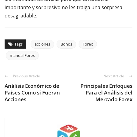
importante y sorpresivo no les traiga una sorpresa
desagradable.
Tags
acciones
Bonos
Forex
manual Forex
Previous Article
Next Article
Análisis Económico de
Principales Enfoques
Países Como si Fueran
Para el Análisis del
Acciones
Mercado Forex