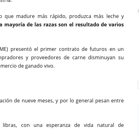
stria.
ado que madure más rápido, produzca más leche y
la mayoría de las razas son el resultado de varios
CME) presentó el primer contrato de futuros en un
ompradores y proveedores de carne disminuyan su
omercio de ganado vivo.
ación de nueve meses, y por lo general pesan entre
libras, con una esperanza de vida natural de