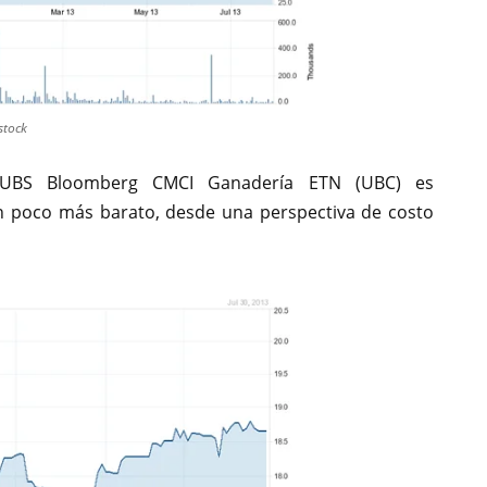
stock
S UBS Bloomberg CMCI Ganadería ETN (UBC) es
n poco más barato, desde una perspectiva de costo