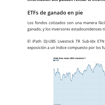
ETFs de ganado en pie
Los fondos cotizados son una manera fácil 
ganado, y los inversores estadounidenses ti
El iPath DJ-UBS Livestock TR Sub-Idx ET
exposición a un índice compuesto por los f