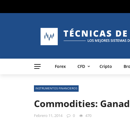
Forex
CFD
Cripto
Br
INSTRUMENTOS FINANCIEROS
Commodities: Ganad
Febrero 11, 2014
0
470