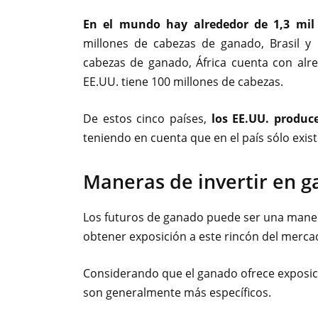
En el mundo hay alrededor de 1,3 mil
millones de cabezas de ganado, Brasil 
cabezas de ganado, África cuenta con alr
EE.UU. tiene 100 millones de cabezas.
De estos cinco países,
los EE.UU. produc
teniendo en cuenta que en el país sólo exis
Maneras de invertir en g
Los futuros de ganado puede ser una manera
obtener exposición a este rincón del merca
Considerando que el ganado ofrece exposici
son generalmente más específicos.