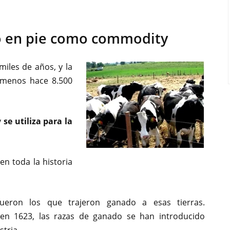
 en pie como commodity
iles de años, y la
 menos hace 8.500
y
se utiliza para la
n toda la historia
ueron los que trajeron ganado a esas tierras.
 en 1623, las razas de ganado se han introducido