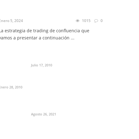
Enero 5, 2024
1015
0
La estrategia de trading de confluencia que
vamos a presentar a continuación ...
Julio 17, 2010
Enero 28, 2010
Agosto 26, 2021