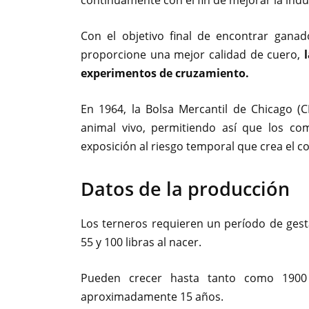
continuamente con el fin de mejorar la indu
Con el objetivo final de encontrar gan
proporcione una mejor calidad de cuero,
experimentos de cruzamiento.
En 1964, la Bolsa Mercantil de Chicago (
animal vivo, permitiendo así que los c
exposición al riesgo temporal que crea el c
Datos de la producción
Los terneros requieren un período de gest
55 y 100 libras al nacer.
Pueden crecer hasta tanto como 1900 
aproximadamente 15 años.