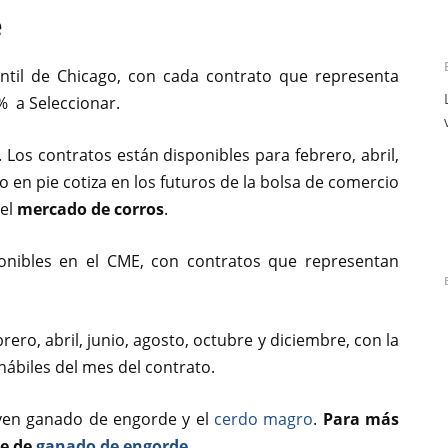
e
antil de Chicago, con cada contrato que representa
5% a Seleccionar.
Los contratos están disponibles para febrero, abril,
o en pie cotiza en los futuros de la bolsa de comercio
 el
mercado de corros
.
onibles en el CME, con contratos que representan
ero, abril, junio, agosto, octubre y diciembre, con la
hábiles del mes del contrato.
uyen ganado de engorde y el
cerdo magro
.
Para más
me de
ganado de engorde.