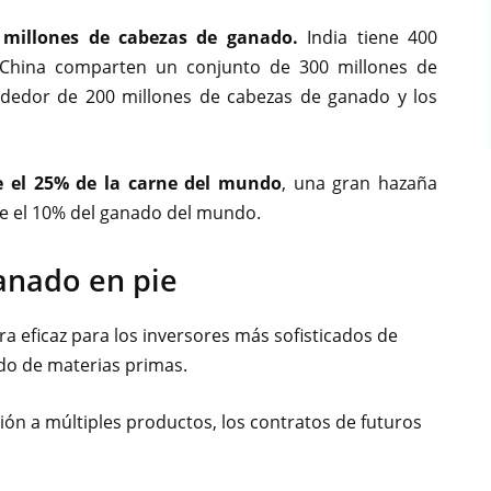
 millones de cabezas de ganado.
India tiene 400
y China comparten un conjunto de 300 millones de
ededor de 200 millones de cabezas de ganado y los
e el 25% de la carne del mundo
, una gran hazaña
te el 10% del ganado del mundo.
anado en pie
 eficaz para los inversores más sofisticados de
do de materias primas.
ón a múltiples productos, los contratos de futuros