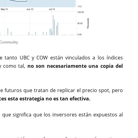
g-Commodity
e tanto UBC y COW están vinculados a los índices
y como tal,
no son necesariamente una copia del
de futuros que tratan de replicar el precio spot, pero
s esta estrategia no es tan efectiva.
lo que significa que los inversores están expuestos al