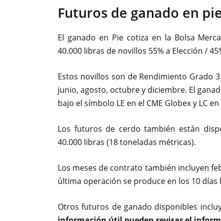
Futuros de ganado en pi
El ganado en Pie cotiza en la Bolsa Merc
40.000 libras de novillos 55% a Elección / 4
Estos novillos son de Rendimiento Grado 3. 
junio, agosto, octubre y diciembre. El ganad
bajo el símbolo LE en el CME Globex y LC en
Los futuros de cerdo también están disp
40.000 libras (18 toneladas métricas).
Los meses de contrato también incluyen febr
última operación se produce en los 10 días 
Otros futuros de ganado disponibles incl
información útil pueden revisar el infor