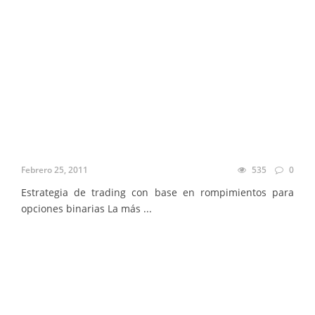
Febrero 25, 2011
535
0
Estrategia de trading con base en rompimientos para
opciones binarias La más ...