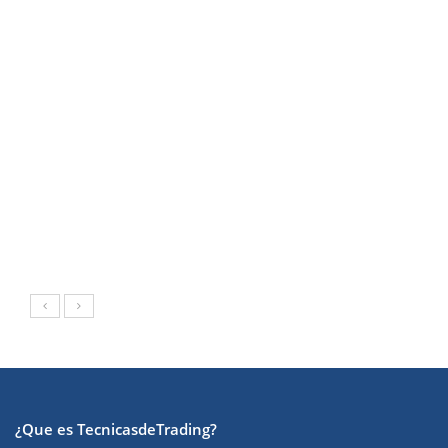
¿Que es TecnicasdeTrading?