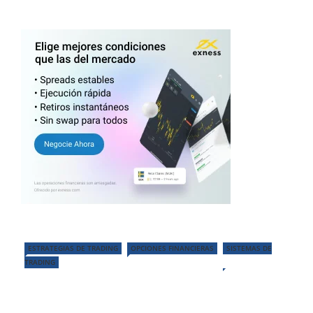
ESTRATEGIAS DE TRADING
OPCIONES FINANCIERAS
SISTEMAS DE
TRADING