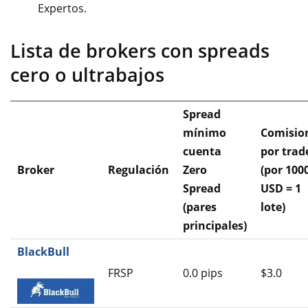
Expertos.
Lista de brokers con spreads
cero o ultrabajos
Spread
mínimo
Comisio
cuenta
por
trad
Broker
Regulación
Zero
(por 100
Spread
USD = 1
(pares
lote)
principales)
BlackBull
FRSP
0.0 pips
$3.0