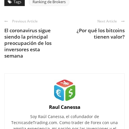
Tags
Ranking de Brokers
Previous Article
Next Article
El coronavirus sigue
¿Por qué los bitcoins
siendo la principal
tienen valor?
preocupación de los
inversores esta
semana
Raul Canessa
Soy Raúl Canessa, el cofundador de
TecnicasdeTrading.com. Como trader de Forex con una
amplia experiencia, mi pasión por las inversiones y el