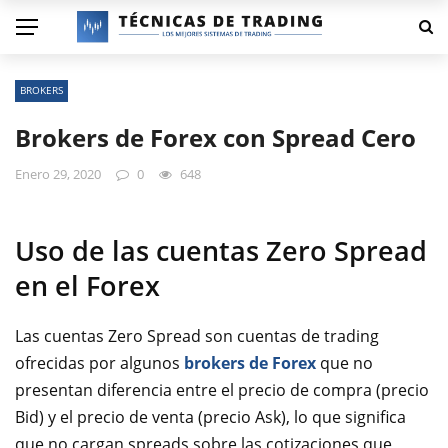
BROKERS
Brokers de Forex con Spread Cero
Enero 29, 2020
0
648
Uso de las cuentas Zero Spread
en el Forex
Las cuentas Zero Spread son cuentas de trading
ofrecidas por algunos
brokers de Forex
que no
presentan diferencia entre el precio de compra (precio
Bid) y el precio de venta (precio Ask), lo que significa
que no cargan spreads sobre las cotizaciones que