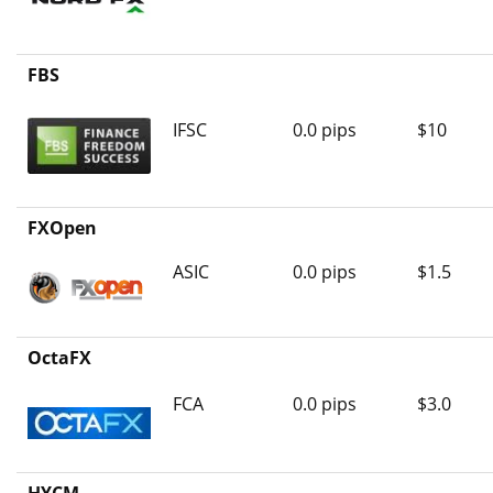
FBS
IFSC
0.0 pips
$10
FXOpen
ASIC
0.0 pips
$1.5
OctaFX
FCA
0.0 pips
$3.0