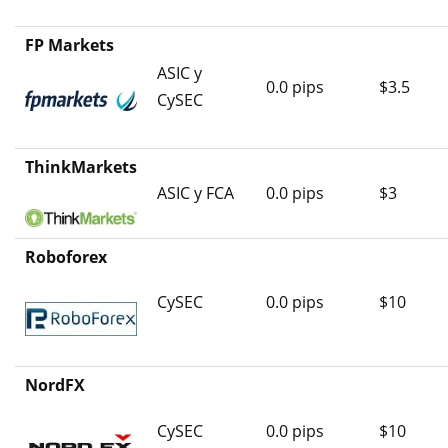
FP Markets
ASIC y
0.0 pips
$3.5
CySEC
ThinkMarkets
ASIC y FCA
0.0 pips
$3
Roboforex
CySEC
0.0 pips
$10
NordFX
CySEC
0.0 pips
$10