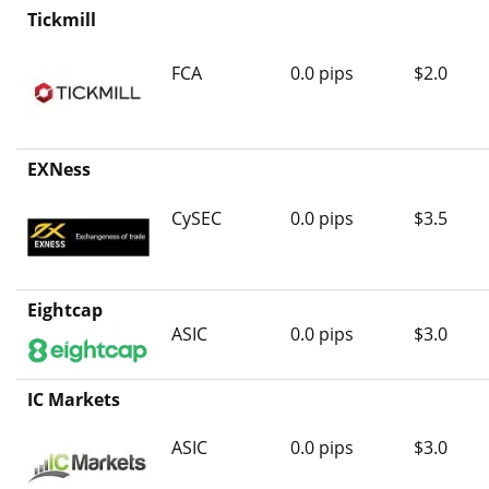
Tickmill
FCA
0.0 pips
$2.0
EXNess
CySEC
0.0 pips
$3.5
Eightcap
ASIC
0.0 pips
$3.0
IC Markets
ASIC
0.0 pips
$3.0