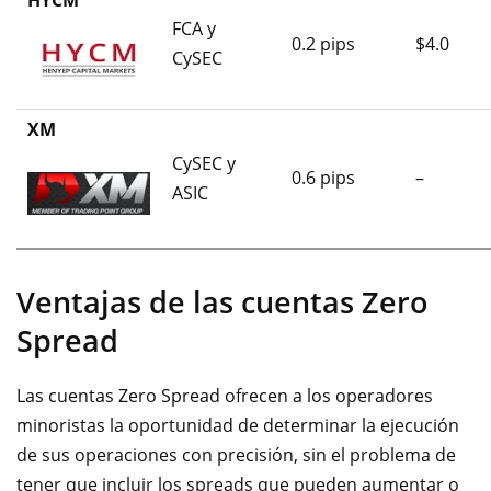
HYCM
FCA y
0.2 pips
$4.0
CySEC
XM
CySEC y
0.6 pips
–
ASIC
Ventajas de las cuentas Zero
Spread
Las cuentas Zero Spread ofrecen a los operadores
minoristas la oportunidad de determinar la ejecución
de sus operaciones con precisión, sin el problema de
tener que incluir los spreads que pueden aumentar o