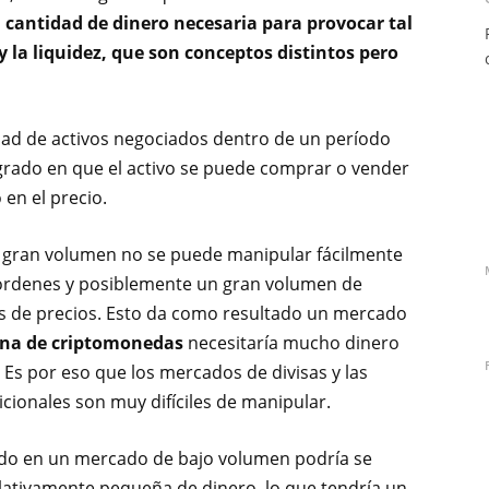
a cantidad de dinero necesaria para provocar tal
la liquidez, que son conceptos distintos pero
idad de activos negociados dentro de un período
 grado en que el activo se puede comprar o vender
en el precio.
e gran volumen no se puede manipular fácilmente
 órdenes y posiblemente un gran volumen de
os de precios. Esto da como resultado un mercado
ena de criptomonedas
necesitaría mucho dinero
 Es por eso que los mercados de divisas y las
cionales son muy difíciles de manipular.
cido en un mercado de bajo volumen podría se
lativamente pequeña de dinero, lo que tendría un