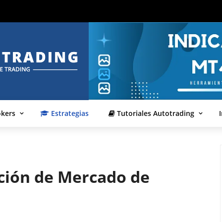
okers
Estrategias
Tutoriales Autotrading
ación de Mercado de