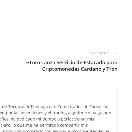
Next Article
eToro Lanza Servicio de Estacado para
Criptomonedas Cardano y Tron
r de TecnicasdeTrading.com. Como trader de Forex con
ón por las inversiones y el trading algorítmico ha guiado
s años, he dedicado mi tiempo a perfeccionar mis
ciero, lo que me ha permitido compartir mis
. Estoy comprometido con ayudar a otros a entender el