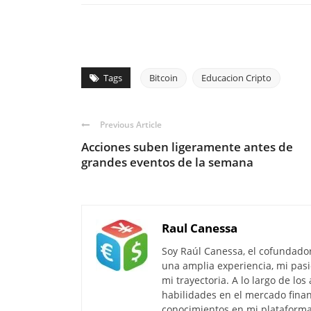
Tags
Bitcoin
Educacion Cripto
Previous Article
Acciones suben ligeramente antes de
grandes eventos de la semana
Raul Canessa
Soy Raúl Canessa, el cofundado
una amplia experiencia, mi pasi
mi trayectoria. A lo largo de lo
habilidades en el mercado finan
conocimientos en mi plataforma