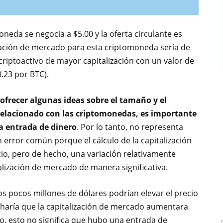
neda se negocia a $5.00 y la oferta circulante es
ización de mercado para esta criptomoneda sería de
criptoactivo de mayor capitalización con un valor de
8.23 por BTC).
e ofrecer algunas ideas sobre el tamaño y el
elacionado con las criptomonedas, es importante
a entrada de dinero
. Por lo tanto, no representa
 error común porque el cálculo de la capitalización
o, pero de hecho, una variación relativamente
alización de mercado de manera significativa.
s pocos millones de dólares podrían elevar el precio
e haría que la capitalización de mercado aumentara
o, esto no significa que hubo una entrada de