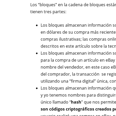
Los “bloques” en la cadena de bloques está
tienen tres partes:
Los bloques almacenan información so
en dólares de su compra más reciente 
compras ilustrativas; las compras onli
descritos en este artículo sobre la tec
Los bloques almacenan información so
para la compra de un artículo en eBay
nombre del vendedor, en este caso eBa
del comprador, la transacción se regis
utilizando una “firma digital” única, 
Los bloques almacenan información que
y yo tenemos nombres para distinguir
único llamado “
hash
” que nos permite
son códigos criptográficos creados p