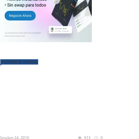
SISTEMAS DE TRADING
Octubre 24, 2010
913
0