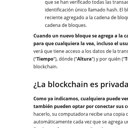
que se han verificado todas las transa
identificación único llamado hash. El 
reciente agregado a la cadena de bloq
cadena de bloques.
Cuando un nuevo bloque se agrega a la c
para que cualquiera la vea, incluso el usu
verá que tiene acceso a los datos de la tra
(“
Tiempo
“), dónde (“
Altura
“) y por quién (“
T
blockchain.
¿La blockchain es privad
Como ya indicamos, cualquiera puede ver 
también pueden optar por conectar sus 
hacerlo, su computadora recibe una copia d
automáticamente cada vez que se agrega u