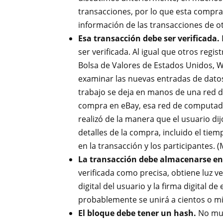
transacciones, por lo que esta compra
información de las transacciones de o
Esa transacción debe ser verificada.
ser verificada. Al igual que otros reg
Bolsa de Valores de Estados Unidos, Wi
examinar las nuevas entradas de datos
trabajo se deja en manos de una red d
compra en eBay, esa red de computador
realizó de la manera que el usuario di
detalles de la compra, incluido el tie
en la transacción y los participantes.
La transacción debe almacenarse en
verificada como precisa, obtiene luz ve
digital del usuario y la firma digital d
probablemente se unirá a cientos o mi
El bloque debe tener un hash.
No muy