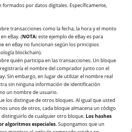
n formados por datos digitales. Específicamente,
bre transacciones como la fecha, la hora y el monto
en eBay. (
NOTA:
este ejemplo de eBay es para
ne en eBay no funcionan según los principios
nología blockchain).
bre quién participa en las transacciones. Un bloque
 registraría el nombre del comprador junto con el
y. Sin embargo, en lugar de utilizar el nombre real
tra sin ninguna información de identificación
como un nombre de usuario.
 los distingue de otros bloques. Al igual que usted
nos unos de otros, cada bloque almacena un código
 distinguirlo de cualquier otro bloque.
Los hashes
or algoritmos especiales
. Supongamos que un