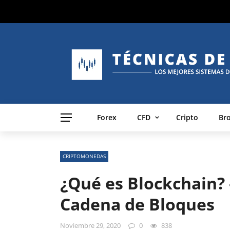
Forex
CFD
Cripto
Br
CRIPTOMONEDAS
¿Qué es Blockchain? 
Cadena de Bloques
Noviembre 29, 2020
0
838