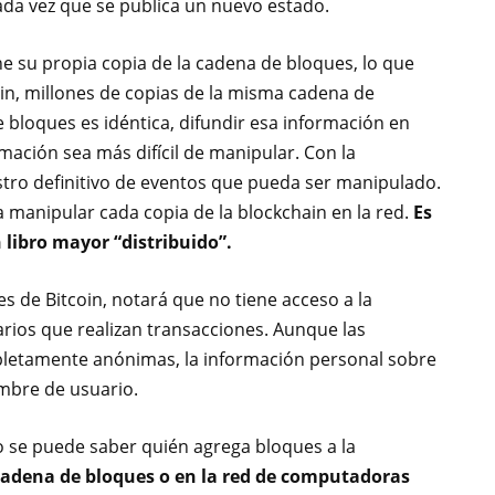
ada vez que se publica un nuevo estado.
e su propia copia de la cadena de bloques, lo que
coin, millones de copias de la misma cadena de
 bloques es idéntica, difundir esa información en
ación sea más difícil de manipular. Con la
stro definitivo de eventos que pueda ser manipulado.
a manipular cada copia de la blockchain en la red.
Es
 libro mayor “distribuido”.
s de Bitcoin, notará que no tiene acceso a la
arios que realizan transacciones. Aunque las
pletamente anónimas, la información personal sobre
ombre de usuario.
o se puede saber quién agrega bloques a la
cadena de bloques o en la red de computadoras