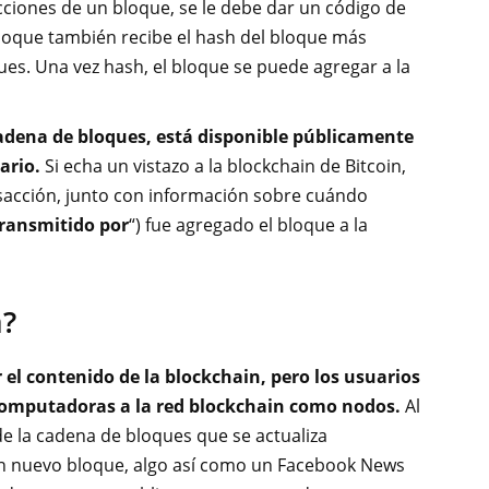
cciones de un bloque, se le debe dar un código de
bloque también recibe el hash del bloque más
ues. Una vez hash, el bloque se puede agregar a la
adena de bloques, está disponible públicamente
ario.
Si echa un vistazo a la blockchain de Bitcoin,
nsacción, junto con información sobre cuándo
ransmitido por
“) fue agregado el bloque a la
a?
el contenido de la blockchain, pero los usuarios
computadoras a la red blockchain como nodos.
Al
e la cadena de bloques que se actualiza
n nuevo bloque, algo así como un Facebook News