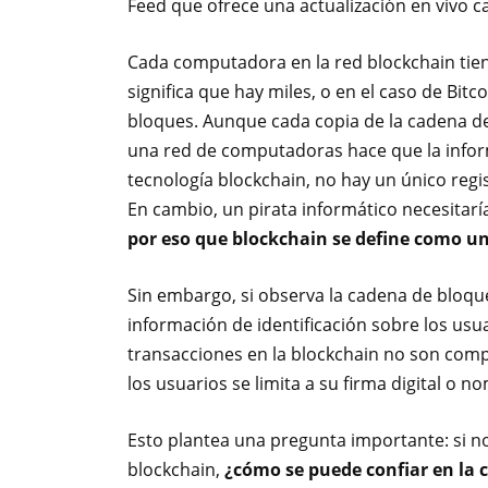
Feed que ofrece una actualización en vivo c
Cada computadora en la red blockchain tien
significa que hay miles, o en el caso de Bit
bloques. Aunque cada copia de la cadena de
una red de computadoras hace que la inform
tecnología blockchain, no hay un único regi
En cambio, un pirata informático necesitarí
por eso que blockchain se define como un
Sin embargo, si observa la cadena de bloque
información de identificación sobre los usu
transacciones en la blockchain no son com
los usuarios se limita a su firma digital o n
Esto plantea una pregunta importante: si n
blockchain,
¿cómo se puede confiar en la 