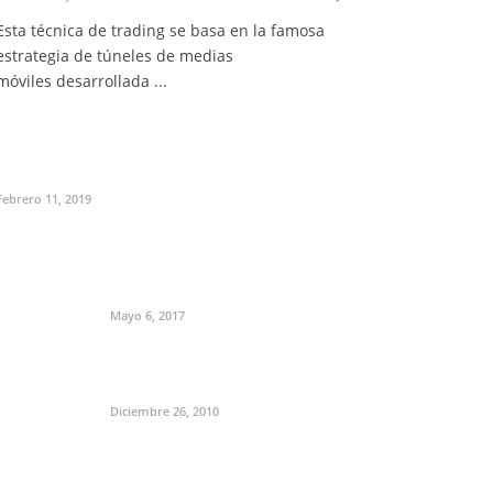
Esta técnica de trading se basa en la famosa
estrategia de túneles de medias
móviles desarrollada ...
Febrero 11, 2019
Mayo 6, 2017
Diciembre 26, 2010