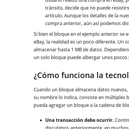
usuario realizó una compra en eBay, p
tránsito, decide que no puede resistir
artículo. Aunque los detalles de la nue
compra anterior, aún así podemos dist
Si bien el bloque en el ejemplo anterior se
eBay, la realidad es un poco diferente. Un s
almacenar hasta 1 MB de datos. Dependiendo
un solo bloque puede albergar unos pocos 
¿Cómo funciona la tecnol
Cuando un bloque almacena datos nuevos, s
su nombre lo indica, consiste en múltiples 
pueda agregar un bloque a la cadena de bl
Una transacción debe ocurrir.
Contin
discutimos anteriormente, en muchos