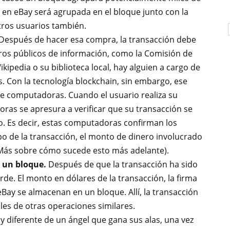
 en eBay será agrupada en el bloque junto con la
tros usuarios también.
Después de hacer esa compra, la transacción debe
istros públicos de información, como la Comisión de
kipedia o su biblioteca local, hay alguien a cargo de
. Con la tecnología blockchain, sin embargo, ese
e computadoras. Cuando el usuario realiza su
as se apresura a verificar que su transacción se
jo. Es decir, estas computadoras confirman los
mpo de la transacción, el monto de dinero involucrado
 (Más sobre cómo sucede esto más adelante).
 un bloque.
Después de que la transacción ha sido
rde. El monto en dólares de la transacción, la firma
e eBay se almacenan en un bloque. Allí, la transacción
les de otras operaciones similares.
 diferente de un ángel que gana sus alas, una vez