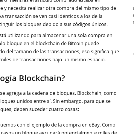
ero mientras el artículo comprado estaba en
se y necesita realizar otra compra del mismo tipo de
va transacción se ven casi idénticos a los de la
inguir los bloques debido a sus códigos únicos.
 está utilizando para almacenar una sola compra en
olo bloque en el blockchain de Bitcoin puede
 del tamaño de las transacciones, eso significa que
miles de transacciones bajo un mismo espacio.
ogía Blockchain?
e agrega a la cadena de bloques. Blockchain, como
bloques unidos entre sí. Sin embargo, para que se
oques, deben suceder cuatro cosas:
uemos con el ejemplo de la compra en eBay. Como
 casos un bloque agrupará potencialmente miles de