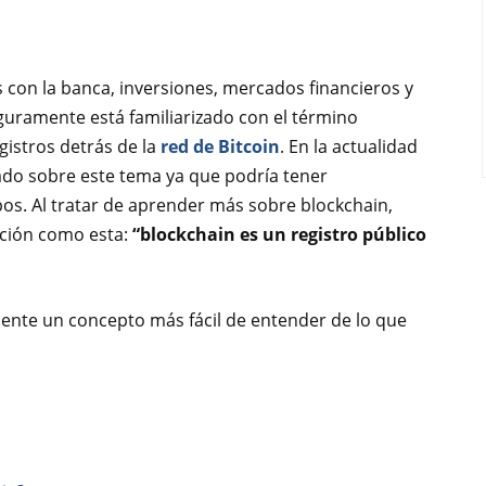
s con la banca, inversiones, mercados financieros y
guramente está familiarizado con el término
egistros detrás de la
red de Bitcoin
. En la actualidad
do sobre este tema ya que podría tener
os. Al tratar de aprender más sobre blockchain,
ción como esta:
“blockchain es un registro público
mente un concepto más fácil de entender de lo que