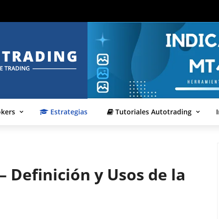
okers
Estrategias
Tutoriales Autotrading
– Definición y Usos de la