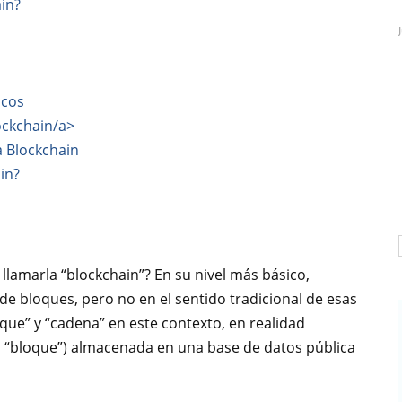
in?
icos
lockchain/a>
a Blockchain
in?
 llamarla “blockchain”? En su nivel más básico,
de bloques, pero no en el sentido tradicional de esas
que” y “cadena” en este contexto, en realidad
l “bloque”) almacenada en una base de datos pública