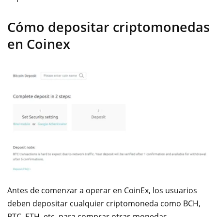
Cómo depositar criptomonedas
en Coinex
Antes de comenzar a operar en CoinEx, los usuarios
deben depositar cualquier criptomoneda como BCH,
BTC, ETH, etc. para comprar otras
monedas