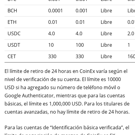
BCH
0.0001
0.001
Libre
Lib
ETH
0.01
0.01
Libre
0.0
USDC
4.0
4.0
Libre
2.0
USDT
10
100
Libre
1
CET
330
330
Libre
16
El límite de retiro de 24 horas en CoinEx varía según el
nivel de verificación de su cuenta. El límite es 10000
USD si ha agregado su número de teléfono móvil o
Google Authenticator, mientras que para las cuentas
básicas, el límite es 1,000,000 USD. Para los titulares de
cuentas avanzadas, no hay límite de retiro de 24 horas.
Para las cuentas de “Identificación básica verificada”, el