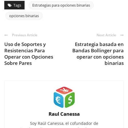
Tags
Estrategias para opciones binarias
opciones binarias
Previous Article
Next Article
Uso de Soportes y
Estrategia basada en
Resistencias Para
Bandas Bollinger para
Operar con Opciones
operar con opciones
Sobre Pares
binarias
Raul Canessa
Soy Raúl Canessa, el cofundador de