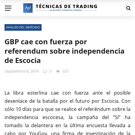
ANALISIS DEL MERCADO
GBP cae con fuerza por
referendum sobre independencia
de Escocia
Septiembre 8, 2014
0
337
La libra esterlina cae con fuerza ante el posible
desenlace de la batalla por el futuro por Escocia. Con
sólo 10 días para que se realice el referéndum sobre la
independencia escocesa, la campaña del “Sí” ha
tomado la delantera en la última encuesta llevada a
cabo por YouGov, una firma de investigación de la