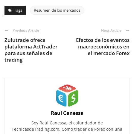
Tags
Resumen de los mercados
Previous Article
Next Article
Zulutrade ofrece
Efectos de los eventos
plataforma ActTrader
macroeconómicos en
para sus señales de
el mercado Forex
trading
Raul Canessa
Soy Raúl Canessa, el cofundador de
TecnicasdeTrading.com. Como trader de Forex con una