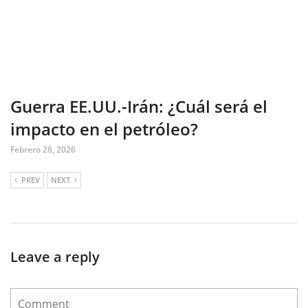
Guerra EE.UU.-Irán: ¿Cuál será el
impacto en el petróleo?
Febrero 28, 2026
PREV
NEXT
Leave a reply