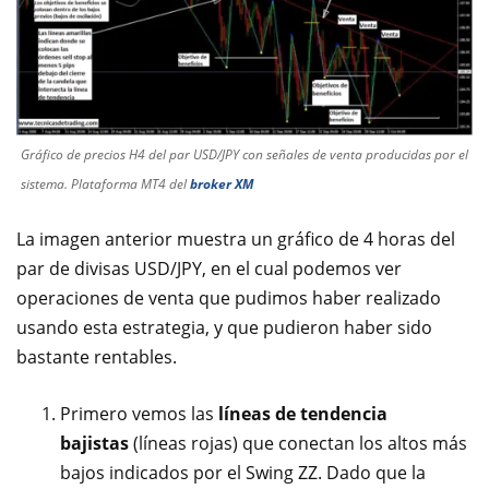
Gráfico de precios H4 del par USD/JPY con señales de venta producidas por el
sistema. Plataforma MT4 del
broker XM
La imagen anterior muestra un gráfico de 4 horas del
par de divisas USD/JPY, en el cual podemos ver
operaciones de venta que pudimos haber realizado
usando esta estrategia, y que pudieron haber sido
bastante rentables.
Primero vemos las
líneas de tendencia
bajistas
(líneas rojas) que conectan los altos más
bajos indicados por el Swing ZZ. Dado que la