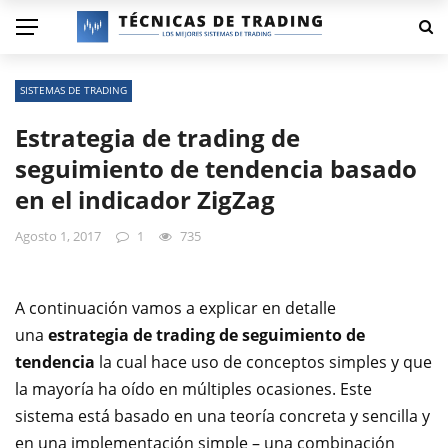
SISTEMAS DE TRADING
Estrategia de trading de
seguimiento de tendencia basado
en el indicador ZigZag
Agosto 1, 2017
1
735
A continuación vamos a explicar en detalle
una
estrategia de trading de seguimiento de
tendencia
la cual hace uso de conceptos simples y que
la mayoría ha oído en múltiples ocasiones. Este
sistema está basado en una teoría concreta y sencilla y
en una implementación simple – una combinación