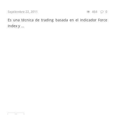
Septiembre 22, 2011
464
0
Es una técnica de trading basada en el indicador Force
Index y ...