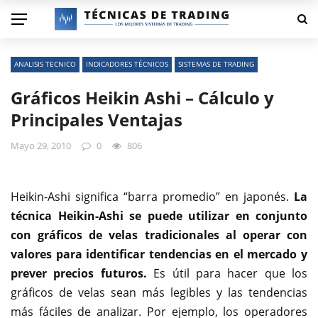
ANALISIS TECNICO
INDICADORES TÉCNICOS
SISTEMAS DE TRADING
Gráficos Heikin Ashi – Cálculo y
Principales Ventajas
Mayo 29, 2010
0
806
Heikin-Ashi significa “barra promedio” en japonés.
La
técnica Heikin-Ashi se puede utilizar en conjunto
con gráficos de velas tradicionales al operar con
valores para identificar tendencias en el mercado y
prever precios futuros.
Es útil para hacer que los
gráficos de velas sean más legibles y las tendencias
más fáciles de analizar. Por ejemplo, los operadores