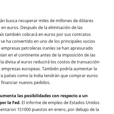
rán busca recuperar miles de millones de dólares
 en euros. Después de la eliminación de las
país también cobrará en euros por sus contratos
se ha convertido en uno de los principales socios
s empresas petroleras iraníes se han apresurado
an en el continente antes de la imposición de las
la divisa al euros reducirá los costos de transacción
las empresas europeas. También podría aumentar la
 países como la India tendrán que comprar euros
a financiar nuevos pedidos.
umenta las posibilidades con respecto a un
por la Fed.
El informe de empleo de Estados Unidos
ntaron 151000 puestos en enero, por debajo de la