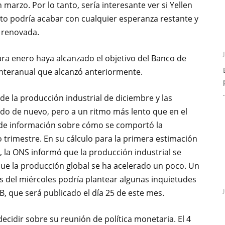
 marzo. Por lo tanto, sería interesante ver si Yellen
esto podría acabar con cualquier esperanza restante y
a renovada.
ara enero haya alcanzado el objetivo del Banco de
interanual que alcanzó anteriormente.
.
e la producción industrial de diciembre y las
ido de nuevo, pero a un ritmo más lento que en el
l de información sobre cómo se comportó la
 trimestre. En su cálculo para la primera estimación
e, la ONS informó que la producción industrial se
ue la producción global se ha acelerado un poco. Un
 del miércoles podría plantear algunas inquietudes
B, que será publicado el día 25 de este mes.
decidir sobre su reunión de política monetaria. El 4