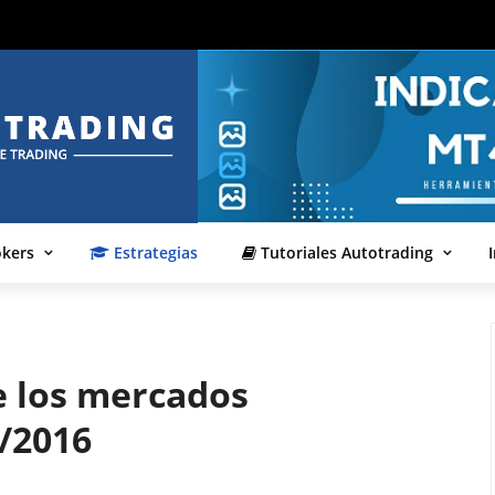
okers
Estrategias
Tutoriales Autotrading
 los mercados
2/2016