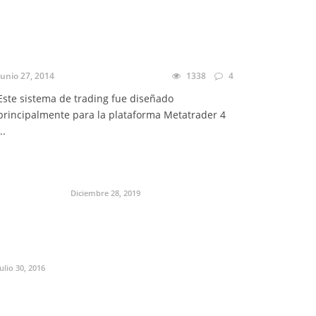
Junio 27, 2014
1338
4
Este sistema de trading fue diseñado
principalmente para la plataforma Metatrader 4
..
Diciembre 28, 2019
Julio 30, 2016