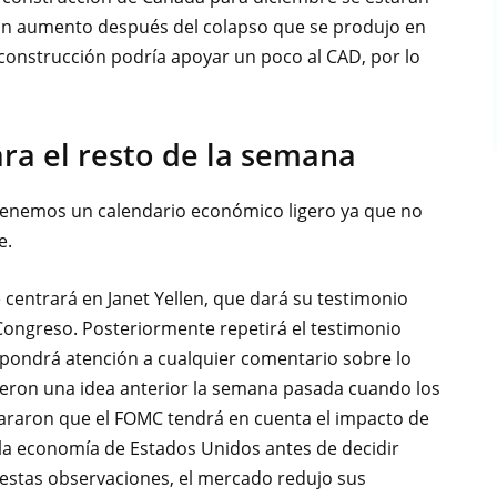
 un aumento después del colapso que se produjo en
construcción podría apoyar un poco al CAD, por lo
ra el resto de la semana
 tenemos un calendario económico ligero ya que no
e.
 centrará en Janet Yellen, que dará su testimonio
 Congreso. Posteriormente repetirá el testimonio
o pondrá atención a cualquier comentario sobre lo
ieron una idea anterior la semana pasada cuando los
clararon que el FOMC tendrá en cuenta el impacto de
 la economía de Estados Unidos antes de decidir
e estas observaciones, el mercado redujo sus