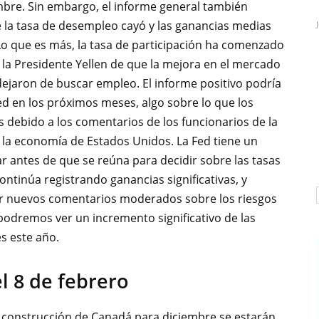
mbre. Sin embargo, el informe general también
e la tasa de desempleo cayó y las ganancias medias
o que es más, la tasa de participación ha comenzado
 la Presidente Yellen de que la mejora en el mercado
ejaron de buscar empleo. El informe positivo podría
ed en los próximos meses, algo sobre lo que los
 debido a los comentarios de los funcionarios de la
n la economía de Estados Unidos. La Fed tiene un
antes de que se reúna para decidir sobre las tasas
ontinúa registrando ganancias significativas, y
cer nuevos comentarios moderados sobre los riesgos
podremos ver un incremento significativo de las
és este año.
l 8 de febrero
e construcción de Canadá para diciembre se estarán