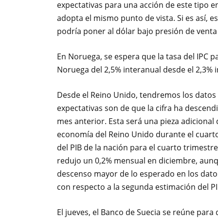
expectativas para una acción de este tipo en
adopta el mismo punto de vista. Si es así, 
podría poner al dólar bajo presión de vent
En Noruega, se espera que la tasa del IPC p
Noruega del 2,5% interanual desde el 2,3% 
Desde el Reino Unido, tendremos los datos d
expectativas son de que la cifra ha descend
mes anterior. Esta será una pieza adiciona
economía del Reino Unido durante el cuarto
del PIB de la nación para el cuarto trimestr
redujo un 0,2% mensual en diciembre, aunq
descenso mayor de lo esperado en los datos
con respecto a la segunda estimación del PI
El jueves, el Banco de Suecia se reúne para 