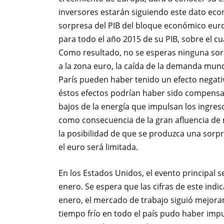
inversores estarán siguiendo este dato ec
sorpresa del PIB del bloque económico eur
para todo el año 2015 de su PIB, sobre el cu
Como resultado, no se esperas ninguna sor
a la zona euro, la caída de la demanda mundi
París pueden haber tenido un efecto negati
éstos efectos podrían haber sido compensad
bajos de la energía que impulsan los ingres
como consecuencia de la gran afluencia de
la posibilidad de que se produzca una sorp
el euro será limitada.
En los Estados Unidos, el evento principal s
enero. Se espera que las cifras de este ind
enero, el mercado de trabajo siguió mejoran
tiempo frío en todo el país pudo haber impu