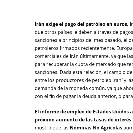
Irán exige el pago del petróleo en euros.
I
que otros países le deben a través de pagos
sanciones a principios del mes pasado, el 
petroleros firmados recientemente. Europa 
comerciales de Irán últimamente, ya que la
para recuperar la cuota de mercado que tení
sanciones. Dada esta relación, el cambio de 
entre los productores de petróleo iraní y 
demanda de la moneda común, ya que ahora
con el fin de pagar la deuda anterior, o par
El informe de empleo de Estados Unidos a
próximo aumento de las tasas de interés 
mostró que las
Nóminas No Agrícolas
aume