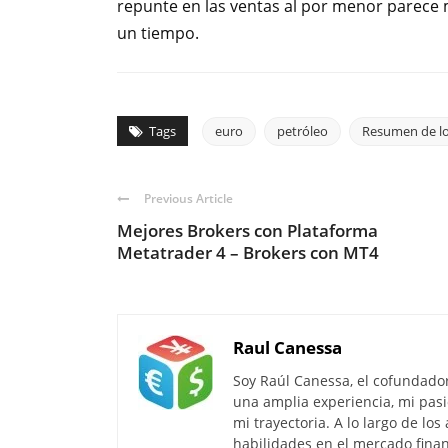
repunte en las ventas al por menor parece 
un tiempo.
Tags
euro
petróleo
Resumen de l
Previous Article
Mejores Brokers con Plataforma
Metatrader 4 – Brokers con MT4
Raul Canessa
Soy Raúl Canessa, el cofundado
una amplia experiencia, mi pasi
mi trayectoria. A lo largo de lo
habilidades en el mercado finan