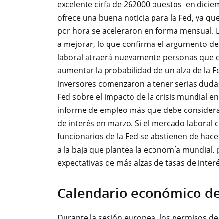
excelente cirfa de 262000 puestos en dicie
ofrece una buena noticia para la Fed, ya qu
por hora se aceleraron en forma mensual. L
a mejorar, lo que confirma el argumento de
laboral atraerá nuevamente personas que d
aumentar la probabilidad de un alza de la F
inversores comenzaron a tener serias dudas
Fed sobre el impacto de la crisis mundial e
informe de empleo más que debe considerar 
de interés en marzo. Si el mercado laboral c
funcionarios de la Fed se abstienen de ha
a la baja que plantea la economía mundial, 
expectativas de más alzas de tasas de inter
Calendario económico de
Durante la sesión europea, los permisos d