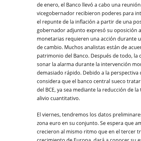
de enero, el Banco llevó a cabo una reunión
vicegobernador recibieron poderes para int
el repunte de la inflación a partir de una p
gobernador adjunto expresó su oposición a
monetarias requieren una acción durante un
de cambio. Muchos analistas están de acuer
patrimonio del Banco. Después de todo, la 
sonar la alarma durante la intervención mon
demasiado rápido. Debido a la perspectiva 
considera que el banco central sueco trata
del BCE, ya sea mediante la reducción de l
alivio cuantitativo.
El viernes, tendremos los datos preliminares
zona euro en su conjunto. Se espera que a
crecieron al mismo ritmo que en el tercer 
crecimiento de Europa, dará a conocer su es