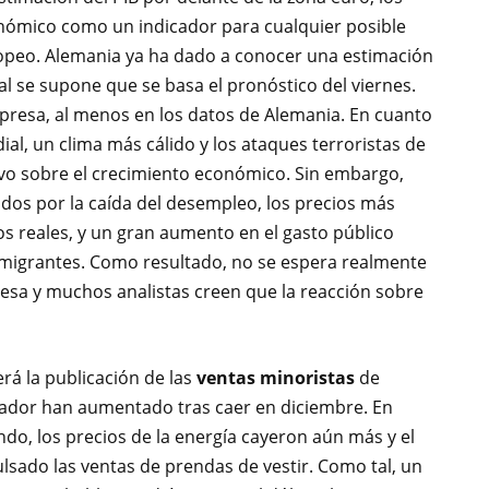
onómico como un indicador para cualquier posible
opeo. Alemania ya ha dado a conocer una estimación
al se supone que se basa el pronóstico del viernes.
presa, al menos en los datos de Alemania. En cuanto
al, un clima más cálido y los ataques terroristas de
vo sobre el crecimiento económico. Sin embargo,
os por la caída del desempleo, los precios más
os reales, y un gran aumento en el gasto público
 migrantes. Como resultado, no se espera realmente
resa y muchos analistas creen que la reacción sobre
erá la publicación de las
ventas minoristas
de
icador han aumentado tras caer en diciembre. En
do, los precios de la energía cayeron aún más y el
lsado las ventas de prendas de vestir. Como tal, un