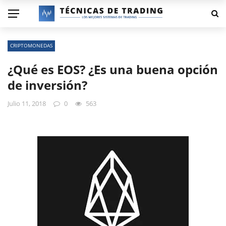
CRIPTOMONEDAS
¿Qué es EOS? ¿Es una buena opción
de inversión?
Julio 11, 2018
0
563