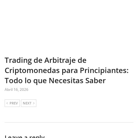
Trading de Arbitraje de
Criptomonedas para Principiantes:
Todo lo que Necesitas Saber
Abril 16, 2026
PREV
NEXT
Leave a reply