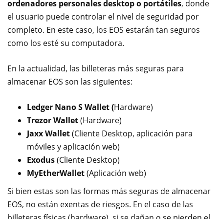
ordenadores personales desktop o portátiles
, donde
el usuario puede controlar el nivel de seguridad por
completo. En este caso, los EOS estarán tan seguros
como los esté su computadora.
En la actualidad, las billeteras más seguras para
almacenar EOS son las siguientes:
Ledger Nano S Wallet (
Hardware)
Trezor Wallet
(Hardware)
Jaxx Wallet
(Cliente Desktop, aplicación para
móviles y aplicación web)
Exodus
(Cliente Desktop)
MyEtherWallet
(Aplicación web)
Si bien estas son las formas más seguras de almacenar
EOS, no están exentas de riesgos. En el caso de las
billeteras físicas (hardware), si se dañan o se pierden el