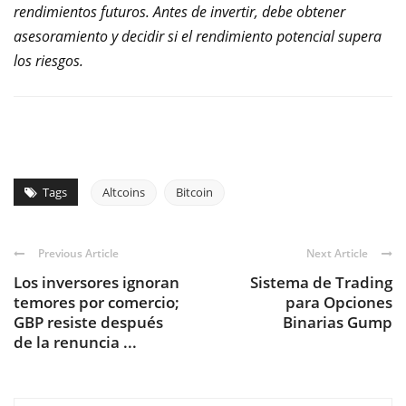
rendimientos futuros. Antes de invertir, debe obtener
asesoramiento y decidir si el rendimiento potencial supera
los riesgos.
Tags
Altcoins
Bitcoin
Previous Article
Next Article
Los inversores ignoran
Sistema de Trading
temores por comercio;
para Opciones
GBP resiste después
Binarias Gump
de la renuncia ...