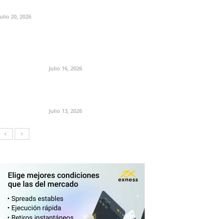
Julio 20, 2026
Julio 16, 2026
Julio 13, 2026