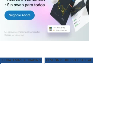
ESTRATEGIAS DE TRADING
GESTIÓN DE RIESGO Y CAPITAL