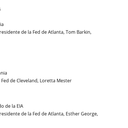
s
ia
residente de la Fed de Atlanta, Tom Barkin,
ania
a Fed de Cleveland, Loretta Mester
o de la EIA
residente de la Fed de Atlanta, Esther George,