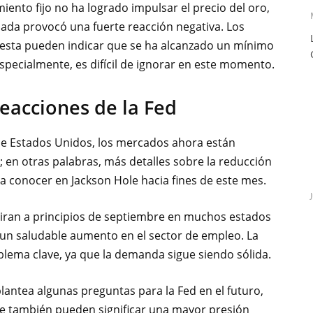
iento fijo no ha logrado impulsar el precio del oro,
ada provocó una fuerte reacción negativa. Los
 esta pueden indicar que se ha alcanzado un mínimo
specialmente, es difícil de ignorar en este momento.
eacciones de la Fed
de Estados Unidos, los mercados ahora están
 en otras palabras, más detalles sobre la reducción
a conocer en Jackson Hole hacia fines de este mes.
iran a principios de septiembre en muchos estados
un saludable aumento en el sector de empleo. La
blema clave, ya que la demanda sigue siendo sólida.
plantea algunas preguntas para la Fed en el futuro,
te también pueden significar una mayor presión