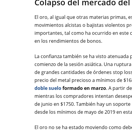
Colapso del mercado del
El oro, al igual que otras materias primas, 
movimientos alcistas o bajistas violentos p
importantes, tal como ha ocurrido en este ca
en los rendimientos de bonos.
La confianza también se ha visto atenuada p
comienzo de la sesión asiática. Una ruptura
de grandes cantidades
de órdenes stop loss
precio del metal precioso a mínimos de $168
doble suelo
formado en marzo
. A partir 
mientras los compradores intentan desespe
de junio en $1750. También hay un soporte 
desde los mínimos de mayo de 2019 en esta
El oro no se ha estado moviendo como deber