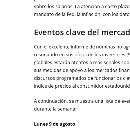
sobre los salarios. La atención a corto plaz
mandato de la Fed, la inflación, con los dato
Eventos clave del merca
Con el excelente informe de nóminas no agr
resonando en sus oídos de los inversores (9
globales estarán atentos a más señales sob
sus medidas de apoyo a los mercados finan
discursos programados de funcionarios clav
índice de precios al consumidor estadouni
A continuación, se muestra una lista de ev
durante la semana:
Lunes 9 de agosto