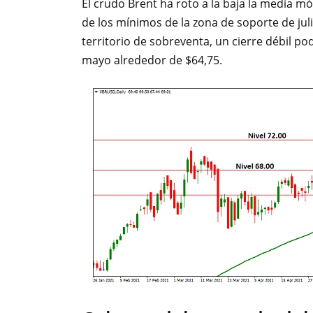
El crudo Brent ha roto a la baja la media m
de los mínimos de la zona de soporte de juli
territorio de sobreventa, un cierre débil po
mayo alrededor de $64,75.