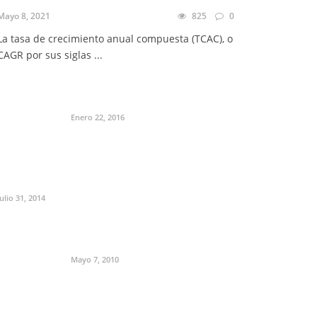
Mayo 8, 2021
825
0
La tasa de crecimiento anual compuesta (TCAC), o
CAGR por sus siglas ...
Enero 22, 2016
Julio 31, 2014
Mayo 7, 2010