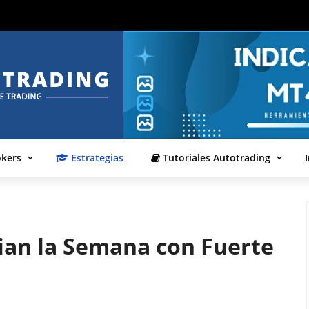
okers
Estrategias
Tutoriales Autotrading
ian la Semana con Fuerte