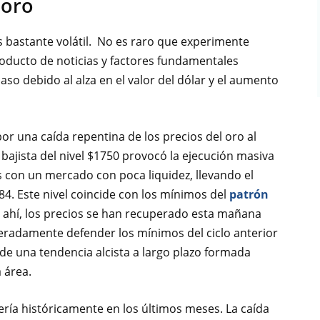
 oro
es bastante volátil. No es raro que experimente
roducto de noticias y factores fundamentales
so debido al alza en el valor del dólar y el aumento
or una caída repentina de los precios del oro al
 bajista del nivel $1750 provocó la ejecución masiva
 con un mercado con poca liquidez, llevando el
4. Este nivel coincide con los mínimos del
patrón
de ahí, los precios se han recuperado esta mañana
radamente defender los mínimos del ciclo anterior
de una tendencia alcista a largo plazo formada
 área.
ía históricamente en los últimos meses. La caída