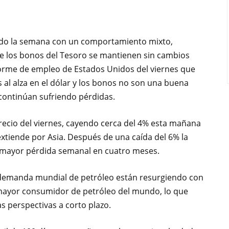
iado la semana con un comportamiento mixto,
de los bonos del Tesoro se mantienen sin cambios
informe de empleo de Estados Unidos del viernes que
s al alza en el dólar y los bonos no son una buena
continúan sufriendo pérdidas.
precio del viernes, cayendo cerca del 4% esta mañana
extiende por Asia. Después de una caída del 6% la
u mayor pérdida semanal en cuatro meses.
a demanda mundial de petróleo están resurgiendo con
 mayor consumidor de petróleo del mundo, lo que
s perspectivas a corto plazo.