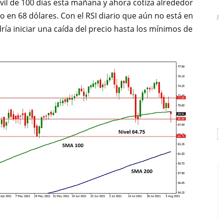
óvil de 100 días esta mañana y ahora cotiza alrededor
o en 68 dólares. Con el RSI diario que aún no está en
dría iniciar una caída del precio hasta los mínimos de