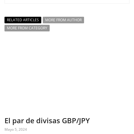
RELATED ARTICLES
MORE FROM AUTHOR
MORE FROM CATEGORY
El par de divisas GBP/JPY
Mayo 5, 2024