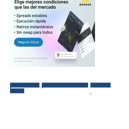
EDUCACIÓN FOREX
GESTIÓN DE RIESGO Y CAPITAL
SISTEMAS DE
TRADING