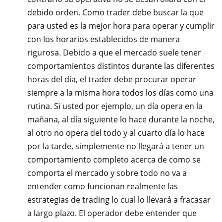
debido orden. Como trader debe buscar la que
para usted es la mejor hora para operar y cumplir
con los horarios establecidos de manera
rigurosa. Debido a que el mercado suele tener
comportamientos distintos durante las diferentes
horas del día, el trader debe procurar operar
siempre a la misma hora todos los días como una
rutina. Si usted por ejemplo, un día opera en la
mañana, al día siguiente lo hace durante la noche,
al otro no opera del todo y al cuarto día lo hace
por la tarde, simplemente no llegará a tener un
comportamiento completo acerca de como se
comporta el mercado y sobre todo no va a
entender como funcionan realmente las
estrategias de trading lo cual lo llevará a fracasar
a largo plazo. El operador debe entender que