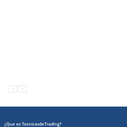
¿Que es TecnicasdeTrading?