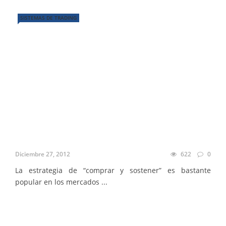
SISTEMAS DE TRADING
Diciembre 27, 2012
622
0
La estrategia de “comprar y sostener” es bastante
popular en los mercados ...