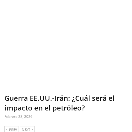
Guerra EE.UU.-Irán: ¿Cuál será el
impacto en el petróleo?
Febrero 28, 2026
PREV
NEXT