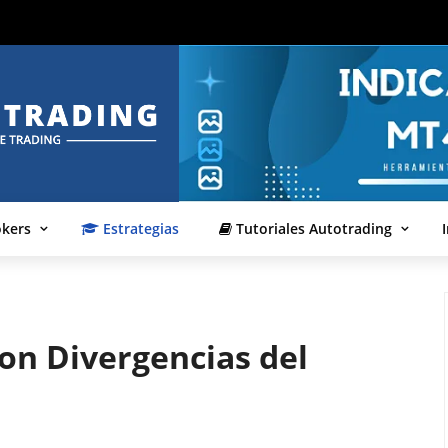
okers
Estrategias
Tutoriales Autotrading
on Divergencias del