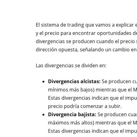
El sistema de trading que vamos a explicar e
y el precio para encontrar oportunidades d
divergencias se producen cuando el precio s
dirección opuesta, señalando un cambio en 
Las divergencias se dividen en:
Divergencias alcistas:
Se producen cu
mínimos más bajos) mientras que el 
Estas divergencias indican que el imp
precio podría comenzar a subir.
Divergencia bajista:
Se producen cuan
máximos más altos) mientras que el 
Estas divergencias indican que el imp