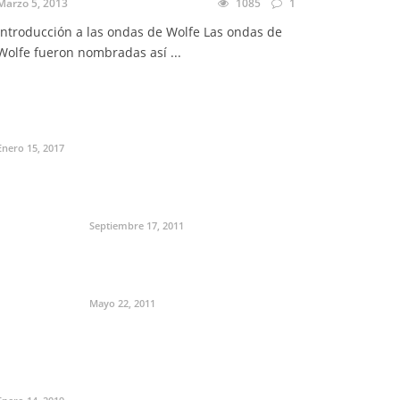
Marzo 5, 2013
1085
1
Introducción a las ondas de Wolfe Las ondas de
Wolfe fueron nombradas así ...
Enero 15, 2017
Septiembre 17, 2011
Mayo 22, 2011