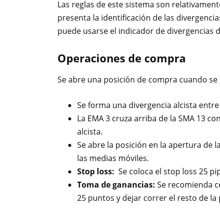
Las reglas de este sistema son relativamente 
presenta la identificación de las divergencia
puede usarse el indicador de divergencias 
Operaciones de compra
Se abre una posición de compra cuando se p
Se forma una divergencia alcista entre
La EMA 3 cruza arriba de la SMA 13 co
alcista.
Se abre la posición en la apertura de 
las medias móviles.
Stop loss:
Se coloca el stop loss 25 pi
Toma de ganancias:
Se recomienda ce
25 puntos y dejar correr el resto de la 