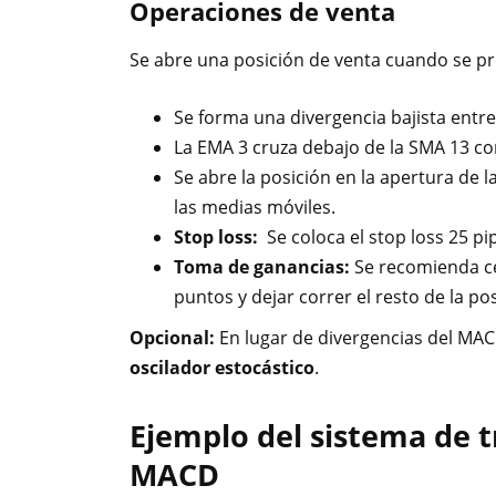
Operaciones de venta
Se abre una posición de venta cuando se pr
Se forma una divergencia bajista entre
La EMA 3 cruza debajo de la SMA 13 con
Se abre la posición en la apertura de 
las medias móviles.
Stop loss:
Se coloca el stop loss 25 pi
Toma de ganancias:
Se recomienda ce
puntos y dejar correr el resto de la pos
Opcional:
En lugar de divergencias del MA
oscilador estocástico
.
Ejemplo del sistema de t
MACD