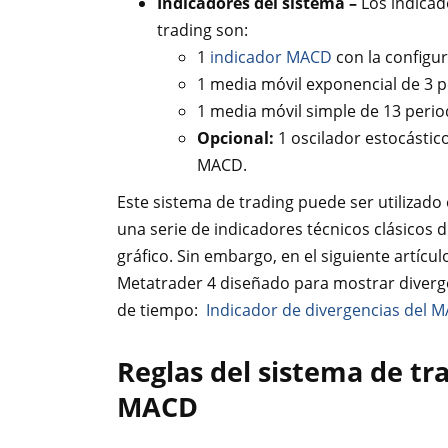
Indicadores del sistema –
Los indicad
trading son:
1
indicador MACD
con la configura
1 media móvil exponencial de 3 p
1 media móvil simple de 13 perio
Opcional:
1 oscilador estocástico
MACD.
Este sistema de trading puede ser utilizado
una serie de indicadores técnicos clásicos d
gráfico. Sin embargo, en el siguiente artíc
Metatrader 4 diseñado para mostrar diverge
de tiempo:
Indicador de divergencias del 
Reglas del sistema de tr
MACD