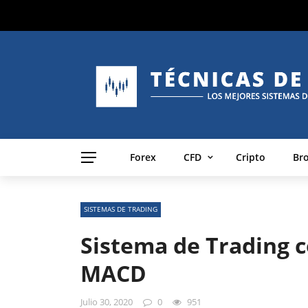
Forex
CFD
Cripto
Br
SISTEMAS DE TRADING
Sistema de Trading c
MACD
Julio 30, 2020
0
951