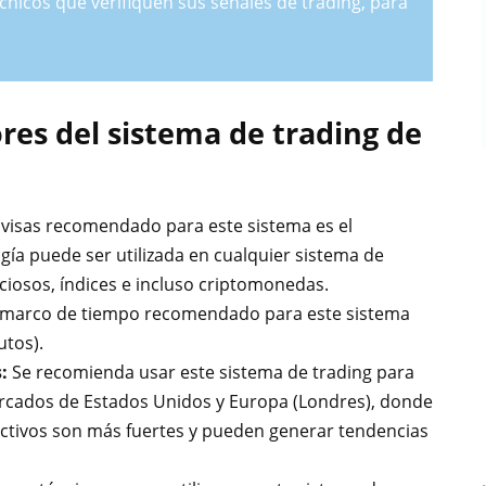
cnicos que verifiquen sus señales de trading, para
res del sistema de trading de
ivisas recomendado para este sistema es el
ía puede ser utilizada en cualquier sistema de
ciosos, índices e incluso criptomonedas.
 marco de tiempo recomendado para este sistema
utos).
s:
Se recomienda usar este sistema de trading para
ercados de Estados Unidos y Europa (Londres), donde
activos son más fuertes y pueden generar tendencias