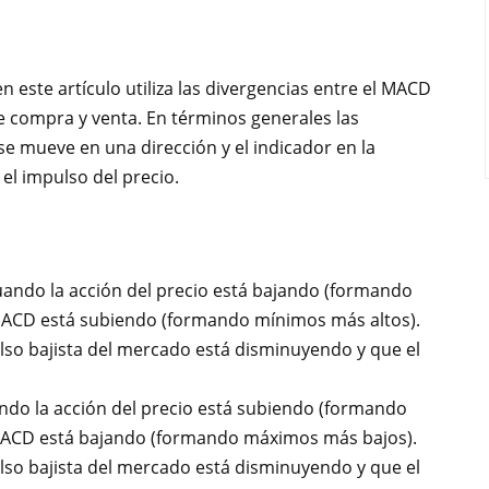
n este artículo utiliza las divergencias entre el MACD
e compra y venta. En términos generales las
e mueve en una dirección y el indicador en la
el impulso del precio.
ando la acción del precio está bajando (formando
MACD está subiendo (formando mínimos más altos).
ulso bajista del mercado está disminuyendo y que el
do la acción del precio está subiendo (formando
MACD está bajando (formando máximos más bajos).
ulso bajista del mercado está disminuyendo y que el