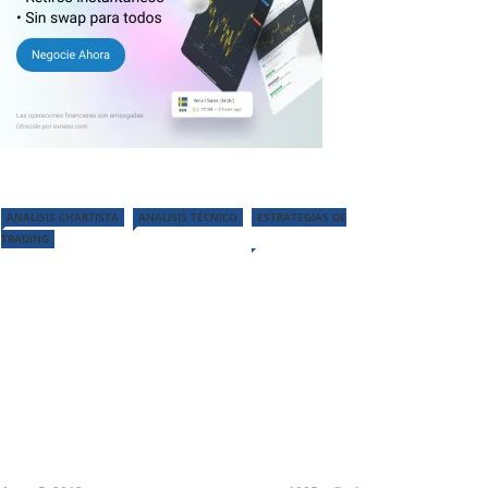
ANALISIS CHARTISTA
ANALISIS TECNICO
ESTRATEGIAS DE
TRADING