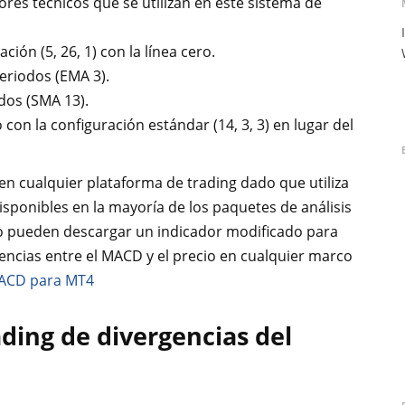
ores técnicos que se utilizan en este sistema de
ción (5, 26, 1) con la línea cero.
eriodos (EMA 3).
dos (SMA 13).
 con la configuración estándar (14, 3, 3) en lugar del
 en cualquier plataforma de trading dado que utiliza
isponibles en la mayoría de los paquetes de análisis
ulo pueden descargar un indicador modificado para
ncias entre el MACD y el precio en cualquier marco
MACD para MT4
ading de divergencias del