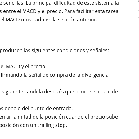
sencillas. La principal dificultad de este sistema la
s entre el MACD y el precio. Para facilitar esta tarea
del MACD mostrado en la sección anterior.
roducen las siguientes condiciones y señales:
 el MACD y el precio.
nfirmando la señal de compra de la divergencia
la siguiente candela después que ocurre el cruce de
ps debajo del punto de entrada.
rrar la mitad de la posición cuando el precio sube
posición con un trailing stop.