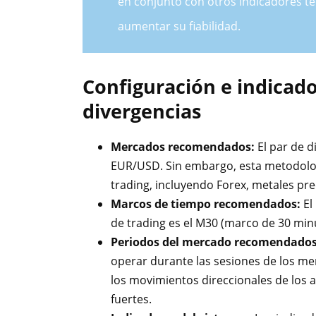
en conjunto con otros indicadores té
aumentar su fiabilidad.
Configuración e indicado
divergencias
Mercados recomendados:
El par de d
EUR/USD. Sin embargo, esta metodolog
trading, incluyendo Forex, metales pre
Marcos de tiempo recomendados:
El
de trading es el M30 (marco de 30 min
Periodos del mercado recomendado
operar durante las sesiones de los m
los movimientos direccionales de los 
fuertes.